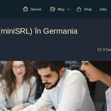
Servicii
Blog
Shop
Jobs
miniSRL) în Germania
0
Co