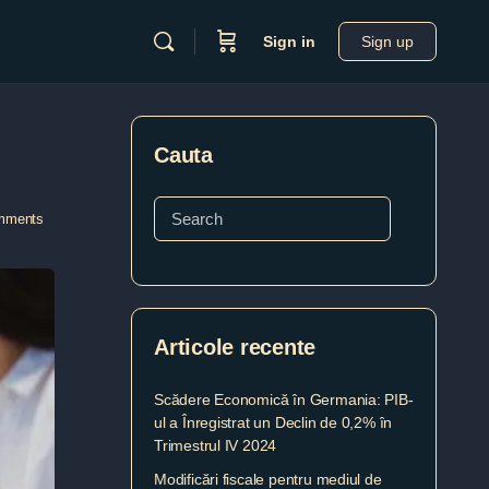
Sign in
Sign up
Cauta
mments
Articole recente
Scădere Economică în Germania: PIB-
ul a Înregistrat un Declin de 0,2% în
Trimestrul IV 2024
Modificări fiscale pentru mediul de