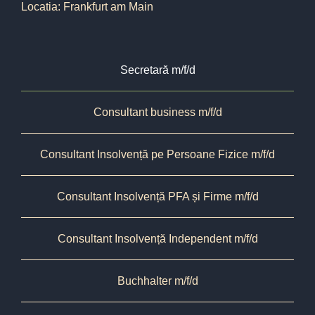
Locatia: Frankfurt am Main
Secretară m/f/d
Consultant business m/f/d
Consultant Insolvență pe Persoane Fizice m/f/d
Consultant Insolvență PFA și Firme m/f/d
Consultant Insolvență Independent m/f/d
Buchhalter m/f/d