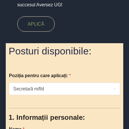
succesul Aversez UG!
APLICĂ
Posturi disponibile:
Poziția pentru care aplicați:
*
1. Informații personale: