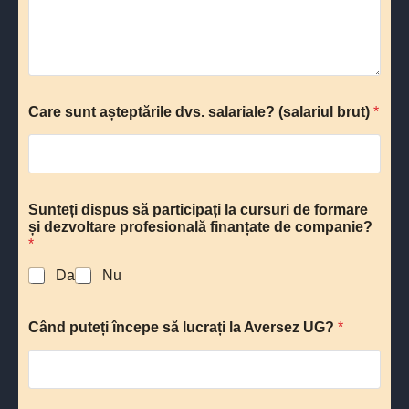
Care sunt așteptările dvs. salariale? (salariul brut)
*
Sunteți dispus să participați la cursuri de formare
și dezvoltare profesională finanțate de companie?
*
Da
Nu
Când puteți începe să lucrați la Aversez UG?
*