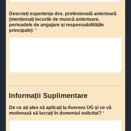
Descrieți experiența dvs. profesională anterioară
(menționați locurile de muncă anterioare,
perioadele de angajare și responsabilitățile
principale):
*
Informații Suplimentare
De ce ați ales să aplicați la Aversez UG și ce vă
motivează să lucrați în domeniul solicitat?
*