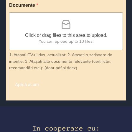
Documente
*
Click or drag files to this area to upload.
You can upload up to 10 files.
1. Atașați CV-ul dvs. actualizat: 2. Atașați o scrisoare de
intenție: 3. Atașați alte documente relevante (certificări,
recomandări etc.): (doar pdf si docx)
Aplică acum