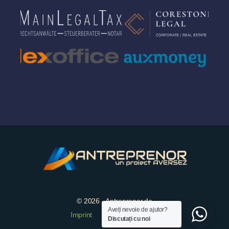
© 2026 - Antreprenor.de
Aveți nevoie de ajutor?
Imprint
Protectia datelor
Discutați cu noi