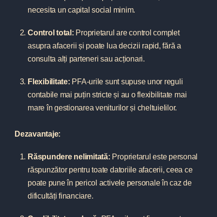
necesita un capital social minim.
Control total:
Proprietarul are control complet
asupra afacerii și poate lua decizii rapid, fără a
consulta alți parteneri sau acționari.
Flexibilitate:
PFA-urile sunt supuse unor reguli
contabile mai puțin stricte și au o flexibilitate mai
mare în gestionarea veniturilor și cheltuielilor.
Dezavantaje:
Răspundere nelimitată:
Proprietarul este personal
răspunzător pentru toate datoriile afacerii, ceea ce
poate pune în pericol activele personale în caz de
dificultăți financiare.