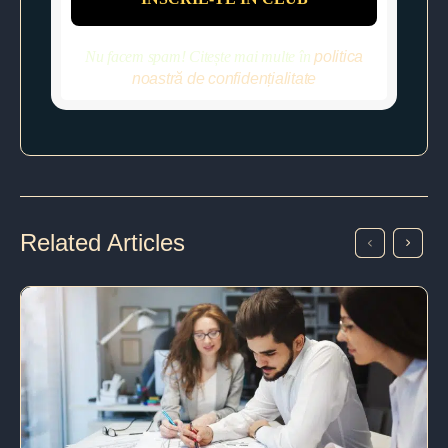
Nu facem spam! Citește mai multe în
politica
noastră de confidențialitate
Related Articles