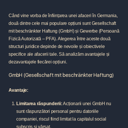
Când vine vorba de înființarea unei afaceri în Germania,
două dintre cele mai populare opțiuni sunt Gesellschaft
mit beschränkter Haftung (GmbH) și Gewerbe (Persoană
Fizică Autorizată – PFA). Alegerea între aceste două
structuri juridice depinde de nevoile și obiectivele
specifice ale afacerii tale. Să analizăm avantajele și
dezavantajele fiecărei opțiuni.
GmbH (Gesellschaft mit beschränkter Haftung)
Avantaje:
Limitarea răspunderii:
Acționarii unei GmbH nu
sunt răspunzători personal pentru datoriile
companiei, riscul fiind limitat la capitalul social
subscris și vărsat.