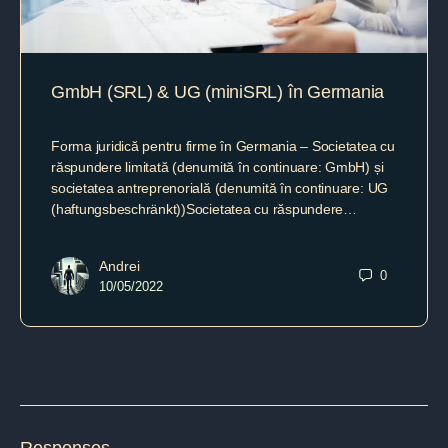
GmbH (SRL) & UG (miniSRL) în Germania
Forma juridică pentru firme în Germania – Societatea cu
răspundere limitată (denumită în continuare: GmbH) și
societatea antreprenorială (denumită în continuare: UG
(haftungsbeschränkt))Societatea cu răspundere…
Andrei
0
10/05/2022
Responses