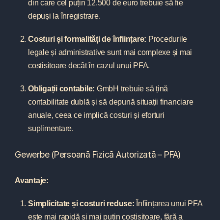
din care cel puțin 12.500 de euro trebuie să fie
depuși la înregistrare.
Costuri și formalități de înființare:
Procedurile
legale și administrative sunt mai complexe și mai
costisitoare decât în cazul unui PFA.
Obligații contabile:
GmbH trebuie să țină
contabilitate dublă și să depună situații financiare
anuale, ceea ce implică costuri și eforturi
suplimentare.
Gewerbe (Persoană Fizică Autorizată – PFA)
Avantaje:
Simplicitate și costuri reduse:
Înființarea unui PFA
este mai rapidă și mai puțin costisitoare, fără a