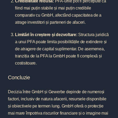
Credibilitate redusă:
PFA-urile pot fi percepute ca
fiind mai puțin stabile și mai puțin credibile
comparativ cu GmbH, afectând capacitatea de a
atrage investitori și parteneri de afaceri.
Limitări în creștere și dezvoltare:
Structura juridică
a unui PFA poate limita posibilitățile de extindere și
de atragere de capital suplimentar. De asemenea,
tranziția de la PFA la GmbH poate fi complexă și
costisitoare.
Concluzie
Decizia între GmbH și Gewerbe depinde de numeroși
factori, inclusiv de natura afacerii, resursele disponibile
și obiectivele pe termen lung. GmbH oferă o protecție
mai mare împotriva riscurilor financiare și o imagine mai