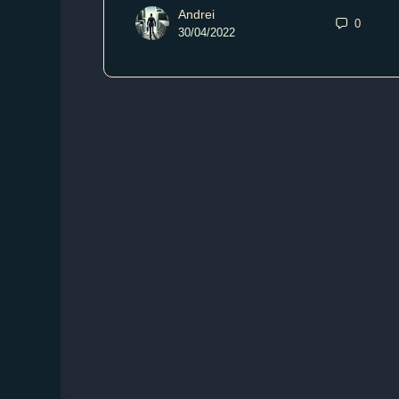
Andrei
0
30/04/2022