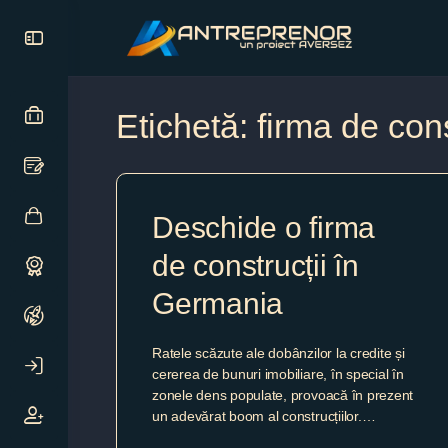
Etichetă:
firma de cons
Deschide o firma
de construcții în
Germania
Ratele scăzute ale dobânzilor la credite și
cererea de bunuri imobiliare, în special în
zonele dens populate, provoacă în prezent
un adevărat boom al construcțiilor.…