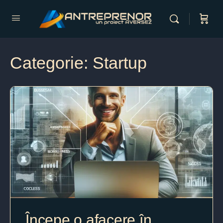
Categorie:
Startup
Începe o afacere în