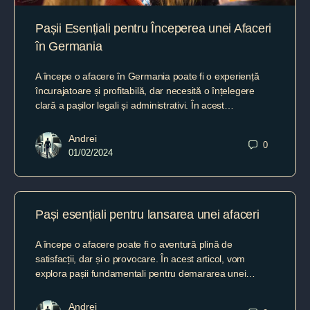
Pașii Esențiali pentru Începerea unei Afaceri
în Germania
A începe o afacere în Germania poate fi o experiență
încurajatoare și profitabilă, dar necesită o înțelegere
clară a pașilor legali și administrativi. În acest…
Andrei
0
01/02/2024
Pași esențiali pentru lansarea unei afaceri
A începe o afacere poate fi o aventură plină de
satisfacții, dar și o provocare. În acest articol, vom
explora pașii fundamentali pentru demararea unei…
Andrei