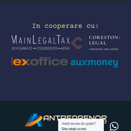
Aveți nevoie de ajutor?
Discutați cu noi