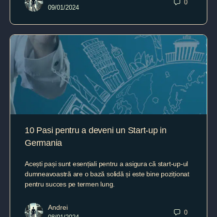
0
09/01/2024
10 Pasi pentru a deveni un Start-up in
Germania
Acești pași sunt esențiali pentru a asigura că start-up-ul
dumneavoastră are o bază solidă și este bine poziționat
pentru succes pe termen lung.
Andrei
0