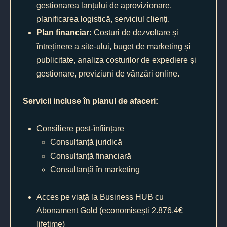
gestionarea lanțului de aprovizionare,
planificarea logistică, serviciul clienți.
Plan financiar:
Costuri de dezvoltare și
întreținere a site-ului, buget de marketing și
publicitate, analiza costurilor de expediere și
gestionare, previziuni de vânzări online.
Servicii incluse în planul de afaceri:
Consiliere post-înființare
Consultanță juridică
Consultanță financiară
Consultanță în marketing
Acces pe viață la Business HUB cu
Abonament Gold (economisești 2.876,4€
lifetime)