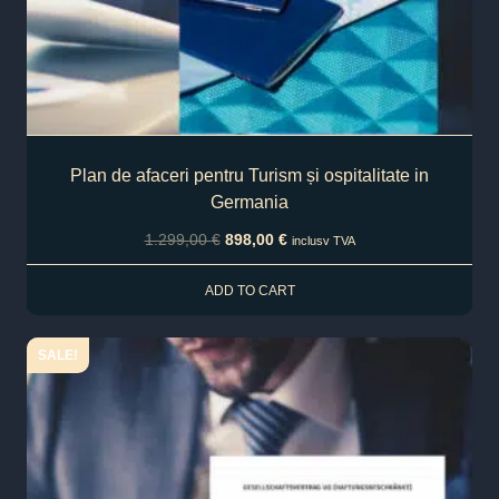
Plan de afaceri pentru Turism și ospitalitate in
Germania
1.299,00
€
898,00
€
inclusv TVA
ADD TO CART
SALE!