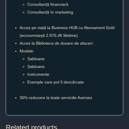
Consultanță financiară
Consultanță în marketing
Acces pe viață la Business HUB cu Abonament Gold
(economisești 2.876,4€ lifetime)
Acces la Biblioteca de dosare de afaceri:
Modele:
Șabloane
Șabloane
Instrumente
Exemple care pot fi descărcate
30% reducere la toate serviciile Aversez
Related products