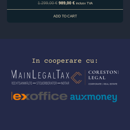
1.299,00
€
989,00
€
inclusv TVA
ADD TO CART