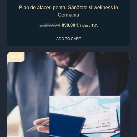
Plan de afaceri pentru Sănătate și wellness in
Germania
1.299,00
€
898,00
€
inclusv TVA
ADD TO CART
SALE!