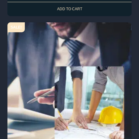
ADD TO CART
SALE!