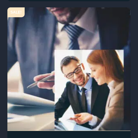
SALE!