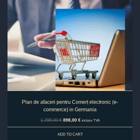
Plan de afaceri pentru Comerț electronic (e-
commerce) in Germania
1.299,00
€
898,00
€
inclusv TVA
ADD TO CART