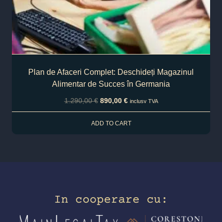
Plan de Afaceri Complet: Deschideți Magazinul
Alimentar de Succes în Germania
1.290,00
€
890,00
€
inclusv TVA
ADD TO CART