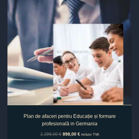
Plan de afaceri pentru Educație și formare
profesională in Germania
1.299,00
€
898,00
€
inclusv TVA