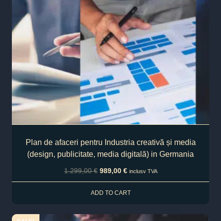
Plan de afaceri pentru Industria creativă și media
(design, publicitate, media digitală) in Germania
1.299,00
€
989,00
€
inclusv TVA
ADD TO CART