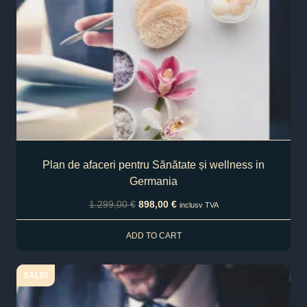
Plan de afaceri pentru Sănătate și wellness in
Germania
1.299,00
€
898,00
€
inclusv TVA
ADD TO CART
SALE!