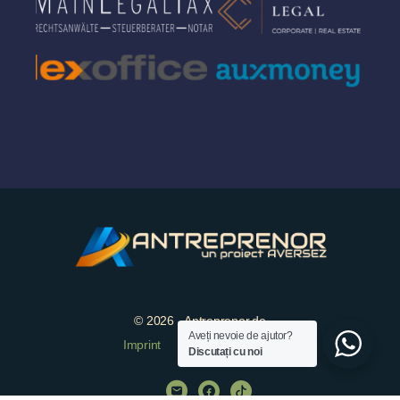
© 2026 - Antreprenor.de
Aveți nevoie de ajutor?
Imprint
Protectia datelor
Discutați cu noi