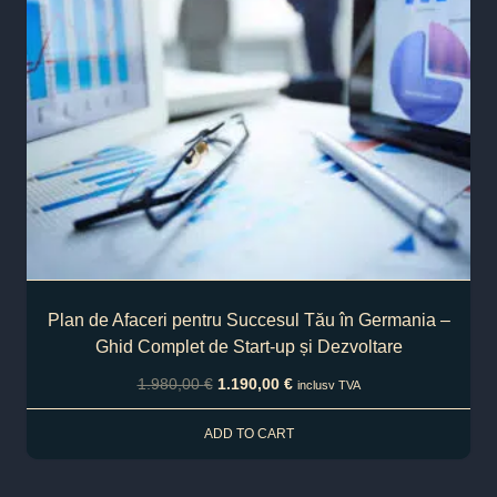
Plan de Afaceri pentru Succesul Tău în Germania –
Ghid Complet de Start-up și Dezvoltare
1.980,00
€
1.190,00
€
inclusv TVA
ADD TO CART