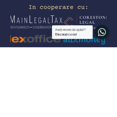
Aveți nevoie de ajutor?
Discutați cu noi
© 2026 - Antreprenor.de