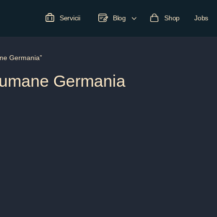
Servicii
Blog
Shop
Jobs
ane Germania”
 umane Germania