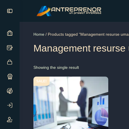
Home
/ Products tagged “Management resurse um
Management resurse
Showing the single result
SALE!