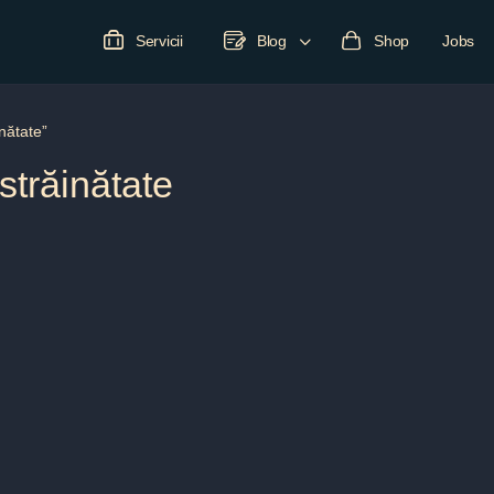
Servicii
Blog
Shop
Jobs
nătate”
străinătate